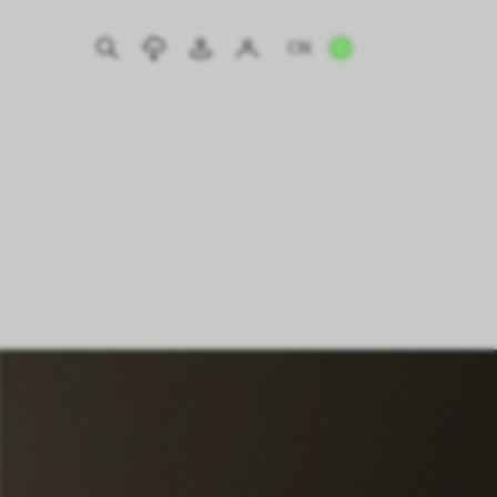
CN
EN
IT
DE