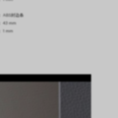
 ABS封边条
 43 mm
 1 mm