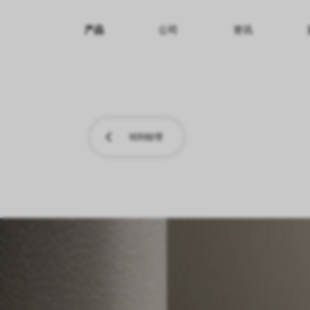
产品
公司
资讯
纹理名称
纹理效果
产品系列
转到纹理