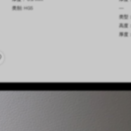
类别: HGS
—
类型：
高度：
厚度：