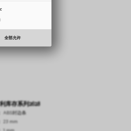
15 至 330 mm
ic
0.5 至 2.0 mm
全部允许
利库存系列2628
 ABS封边条
 23 mm
 1 mm