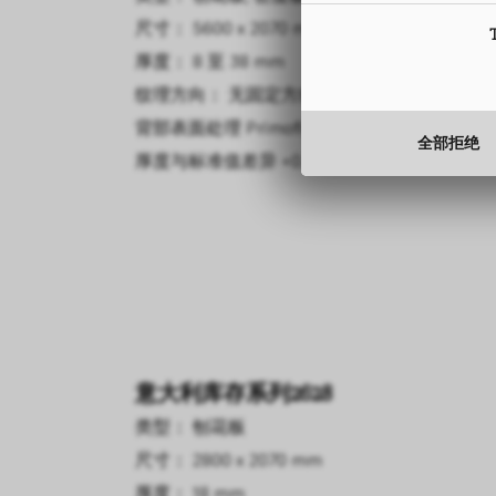
尺寸： 5600 x 2070 mm
厚度： 8 至 38 mm
纹理方向： 无固定方向
背部表面处理
Primofiore
全部拒绝
厚度与标准值差异
+0.5 mm
意大利库存系列2628
类型： 刨花板
尺寸： 2800 x 2070 mm
厚度： 18 mm