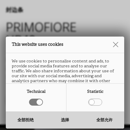
封边条
PRIMOFIORE
UB40
This website uses cookies
类型： ABS封边条
We use cookies to personalise content and ads, to
provide social media features and to analyse our
高度： 15 至 330 mm
traffic. We also share information about your use of
our site with our social media, advertising and
厚度： 0.5 至 2.0 mm
analytics partners who may combine it with other
information that you have provided to them or that
they have collected from your use of their services.
Technical
Statistic
全部拒绝
选择
全部允许