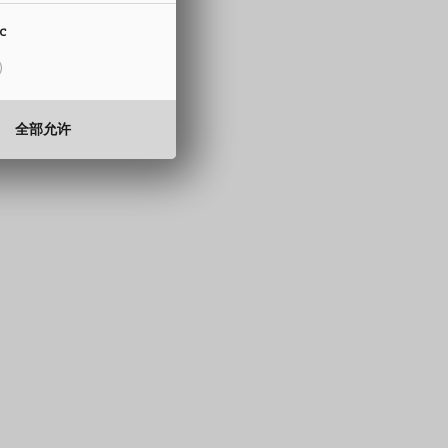
15 至 330 mm
ic
0.5 至 2.0 mm
全部允许