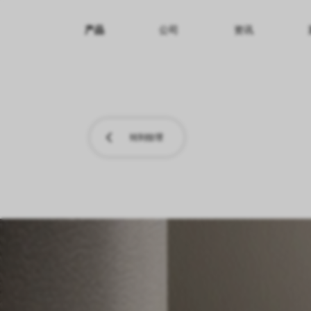
产品
公司
资讯
纹理名称
纹理效果
产品系列
转到纹理