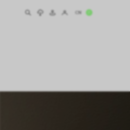
CN
EN
IT
DE