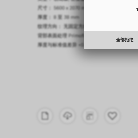
尺寸： 5600 x 2070 mm
厚度： 8 至 38 mm
纹理方向： 无固定方向
背部表面处理
Primofiore
全部拒绝
厚度与标准值差异
+0.5 mm