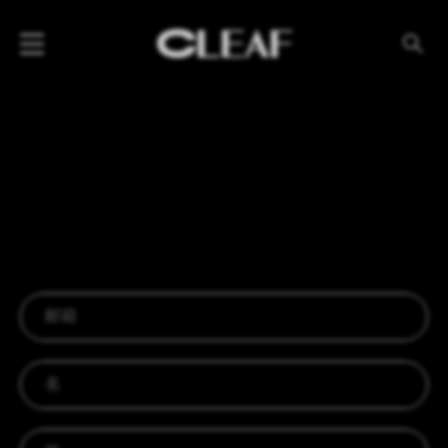
产品
纹理名称
纹理效果
产品系列
公司
资讯
案例
下载专区
代理商