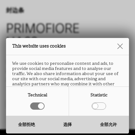
封边条
PRIMOFIORE
UA60
This website uses cookies
类型： ABS封边条
We use cookies to personalise content and ads, to
provide social media features and to analyse our
高度： 15 至 330 mm
traffic. We also share information about your use of
our site with our social media, advertising and
厚度： 0.5 至 2.0 mm
analytics partners who may combine it with other
information that you have provided to them or that
they have collected from your use of their services.
Technical
Statistic
全部拒绝
选择
全部允许