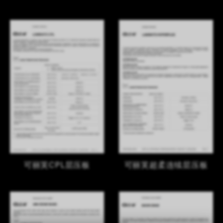
可丽芙CPL层压板
可丽芙超柔连续层压板