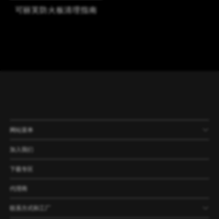
可丽芙防火板清理指南
网站菜单
产品
公司
资讯
案例
加入我们
下载专区
代理商
联系方式和工厂