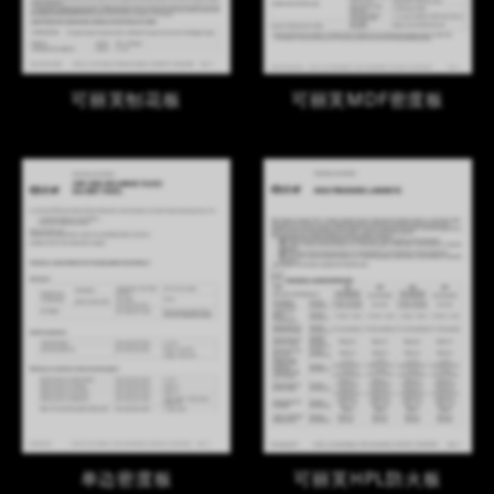
LOGIN
CN
EN
IT
DE
SHAPING SURFACES
可丽芙刨花板
可丽芙MDF密度板
单边密度板
可丽芙HPL防火板