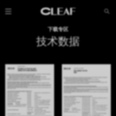
产品
下载专区
纹理名称
技术数据
纹理效果
产品系列
公司
资讯
案例
下载专区
代理商