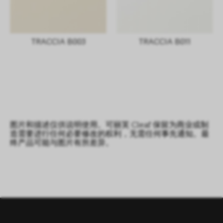
TRACCIA B003
TRACCIA B011
图片和描述仅供说明使用。可丽芙 Cleaf 保留为商业或制
造需要进行任何必要修改的权利，无需任何事先通知。最
终产品可能与图片有所差异。