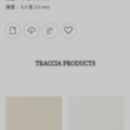
厚度： 0.5 至 2.0 mm
TRACCIA PRODUCTS