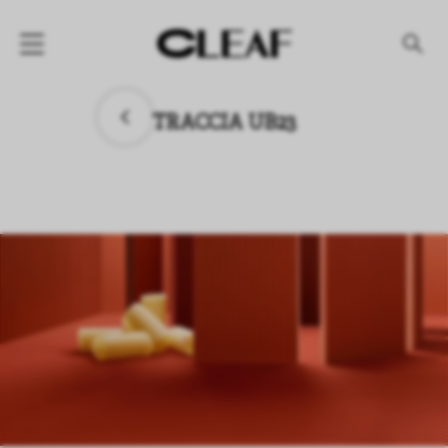
产品
TRACCIA UB23
纹理名称
纹理效果
产品系列
公司
资讯
案例
下载专区
代理商