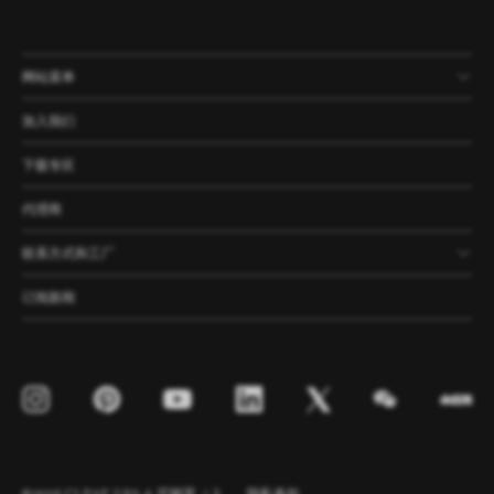
网站菜单
产品
公司
资讯
案例
加入我们
下载专区
代理商
联系方式和工厂
订阅新闻