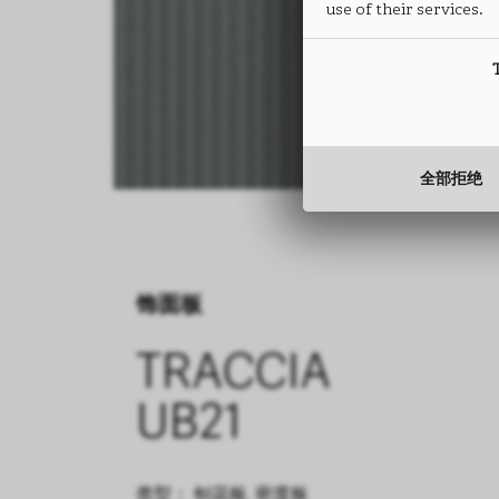
use of their services.
全部拒绝
饰面板
TRACCIA
UB21
类型： 刨花板, 密度板