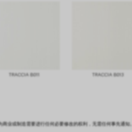
TRACCIA B011
TRACCIA B013
 保留为商业或制造需要进行任何必要修改的权利，无需任何事先通