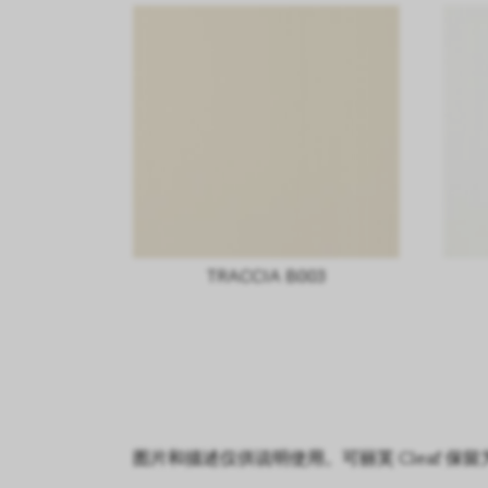
TRACCIA B003
图片和描述仅供说明使用。可丽芙 Cleaf