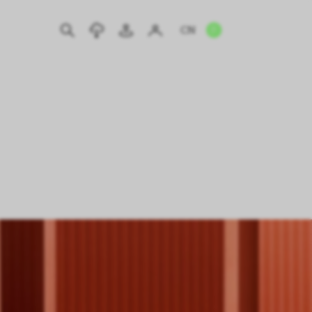
CN
EN
IT
DE