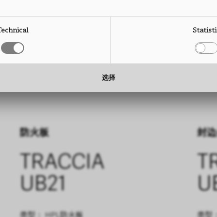
Technical
Statist
选择
防火板
封边
TRACCIA
T
UB21
U
类型： HPL防火板
类型：