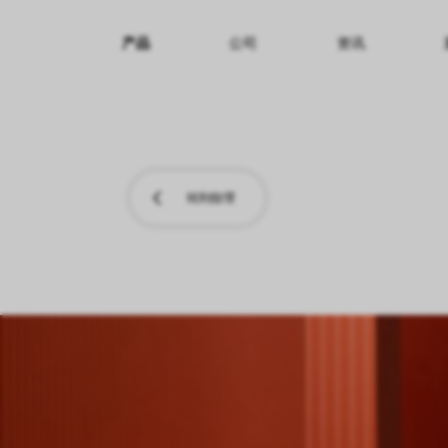
产品
公司
资讯
纹理名称
纹理效果
产品系列
转到纹理