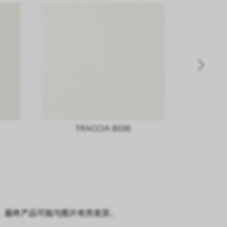
TRACCIA B026
T
知。最终产品可能与图片有所差异。