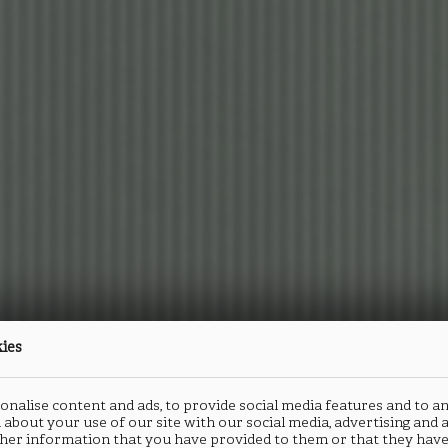
kies
nalise content and ads, to provide social media features and to an
 about your use of our site with our social media, advertising and
her information that you have provided to them or that they have