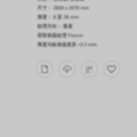
尺寸： 2800 x 2070 mm
厚度： 8 至 38 mm
纹理方向： 垂直
背部表面处理
Fiocco
厚度与标准值差异
+0.3 mm