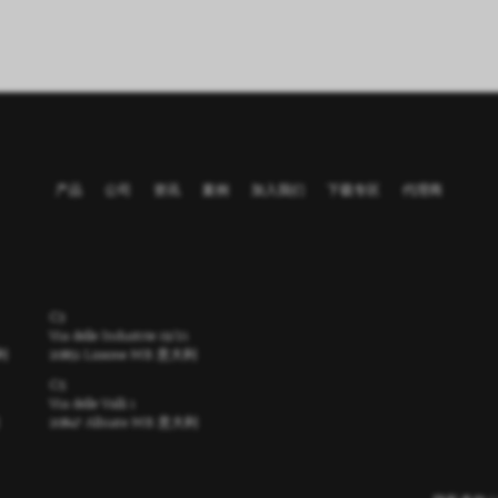
产品
公司
资讯
案例
加入我们
下载专区
代理商
C3
Via delle Industrie 19/21
大利
20851 Lissone MB 意大利
C5
Via delle Valli 1
20847 Albiate MB 意大利