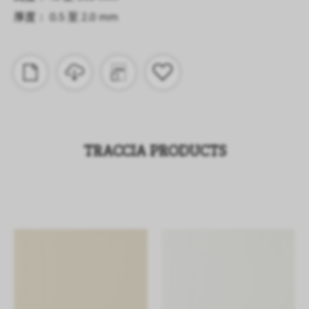
厚度： 0.5 至 2.0 mm
TRACCIA PRODUCTS