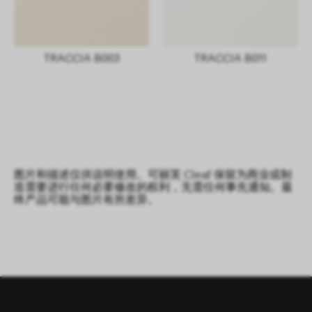
TRACCIA B003
TRACCIA B011
图片和描述仅供说明使用。可丽芙 Cleaf 保留为商业或制
造需要进行任何必要修改的权利，无需任何事先通知。最
终产品可能与图片有所差异。