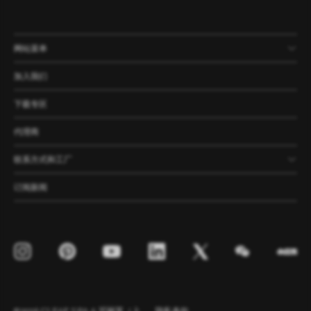
网站菜单
产品
公司
资讯
案例
加入我们
下载专区
代理商
联系方式和工厂
订阅新闻