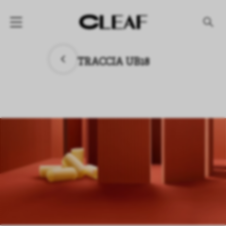
产品
TRACCIA UB18
纹理名称
纹理效果
产品系列
公司
资讯
案例
下载专区
代理商