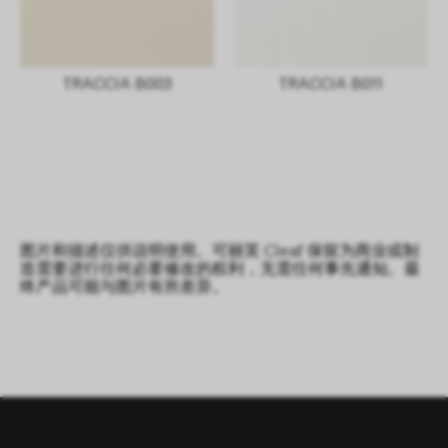
TRACCIA B003
TRACCIA B011
图片和描述仅供说明使用。可丽芙 Cleaf 保留为商业或制
造需要进行任何必要修改的权利，无需任何事先通知。最
终产品可能与图片有所差异。