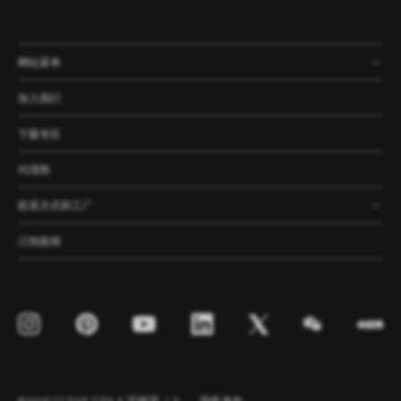
网站菜单
产品
公司
资讯
案例
加入我们
下载专区
代理商
联系方式和工厂
订阅新闻