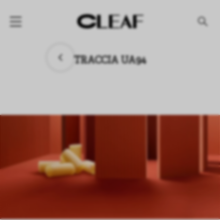
产品
TRACCIA UA94
纹理名称
纹理效果
产品系列
公司
资讯
案例
下载专区
代理商