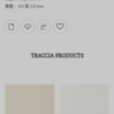
厚度： 0.5 至 2.0 mm
TRACCIA PRODUCTS