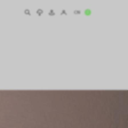
CN
EN
IT
DE