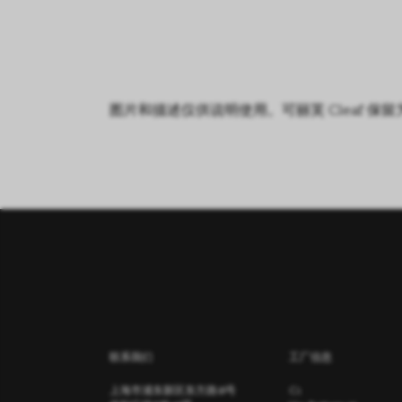
图片和描述仅供说明使用。可丽芙 Cleaf
联系我们
工厂信息
上海市浦东新区东方路18号
C1