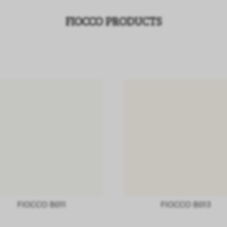
FIOCCO PRODUCTS
FIOCCO B011
FIOCCO B013