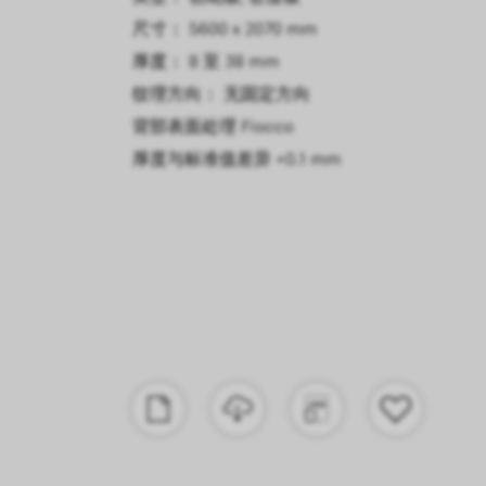
尺寸： 5600 x 2070 mm
厚度： 8 至 38 mm
纹理方向： 无固定方向
背部表面处理
Fiocco
厚度与标准值差异
+0.1 mm