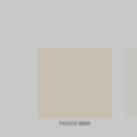
FIOCCO B003