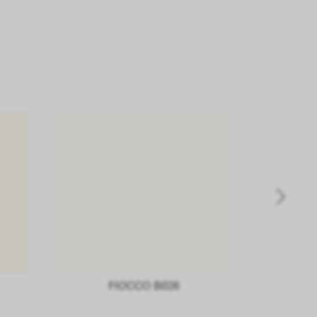
FIOCCO B026