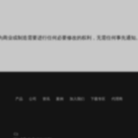
 保留为商业或制造需要进行任何必要修改的权利，无需任何事先通
产品
公司
资讯
案例
加入我们
下载专区
代理商
C3