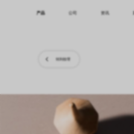
产品
公司
资讯
纹理名称
纹理效果
产品系列
转到纹理