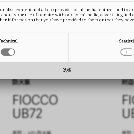
nalise content and ads, to provide social media features and to an
 about your use of our site with our social media, advertising and
her information that you have provided to them or that they have
Technical
Statist
选择
防火板
封边
FIOCCO
F
UB72
U
类型： HPL防火板
类型：