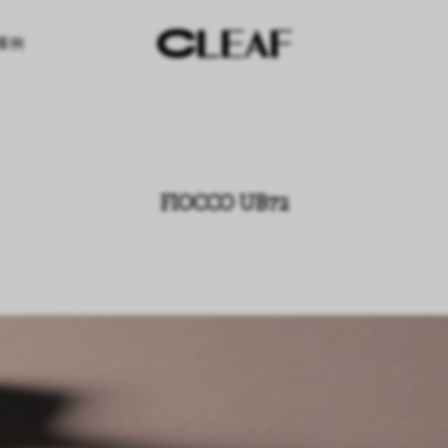
案例
FIOCCO UB72