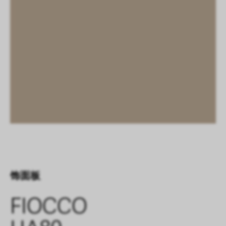
饰面板
FIOCCO