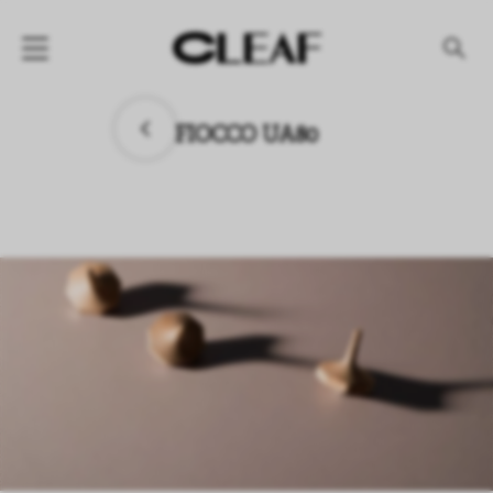
产品
FIOCCO UA80
纹理名称
纹理效果
产品系列
公司
资讯
案例
下载专区
代理商