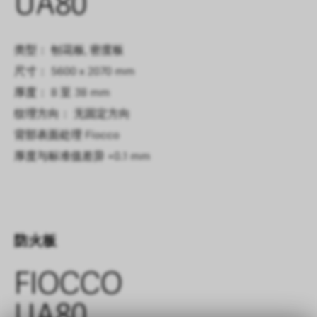
UA80
类型： 刨花板, 密度板
尺寸： 5600 x 2070 mm
厚度： 8 至 38 mm
纹理方向： 无固定方向
背部表面处理
Fiocco
厚度与标准值差异
+0.1 mm
防火板
FIOCCO