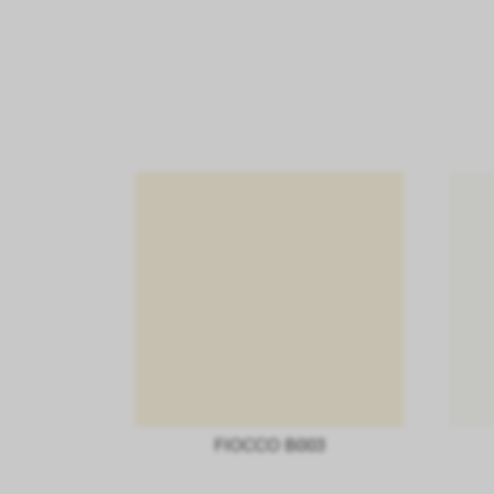
FIOCCO B003