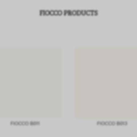
FIOCCO PRODUCTS
FIOCCO B011
FIOCCO B013