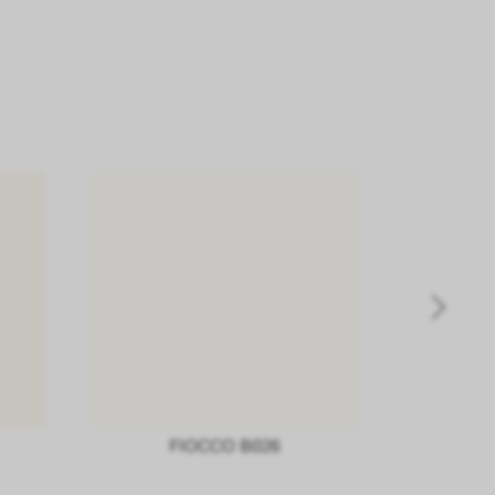
FIOCCO B026