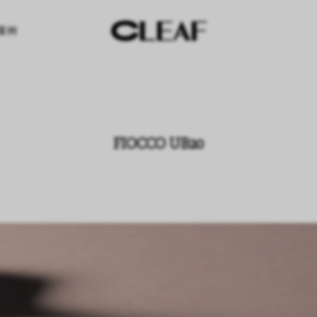
案例
FIOCCO UB20