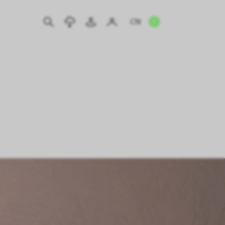
CN
EN
IT
DE