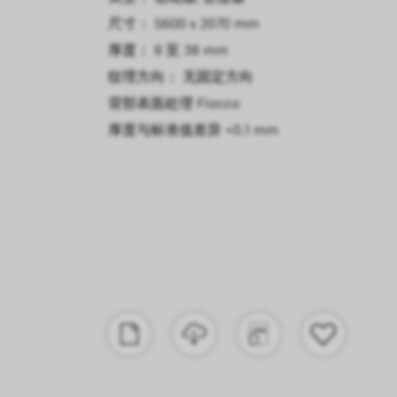
尺寸： 5600 x 2070 mm
厚度： 8 至 38 mm
纹理方向： 无固定方向
背部表面处理
Fiocco
厚度与标准值差异
+0.1 mm