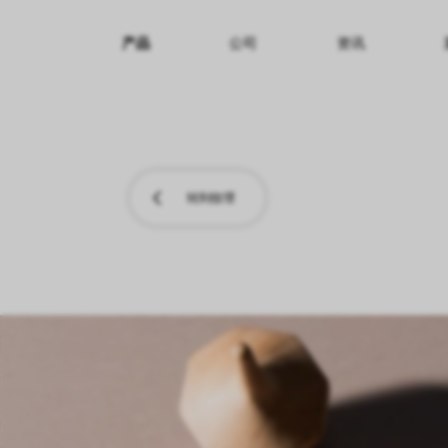
产品
公司
资讯
纹理名称
纹理效果
产品系列
转到纹理