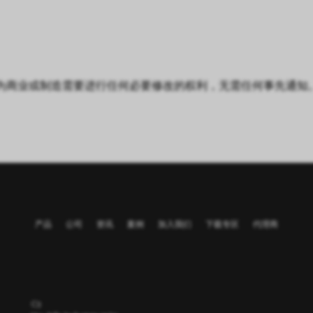
 保留为商业或制造需要进行任何必要修改的权利，无需任何事先通
产品
公司
资讯
案例
加入我们
下载专区
代理商
C3