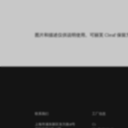
图片和描述仅供说明使用。可丽芙 Cleaf
联系我们
工厂信息
上海市浦东新区东方路18号
C1