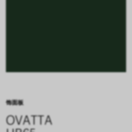
饰面板
OVATTA