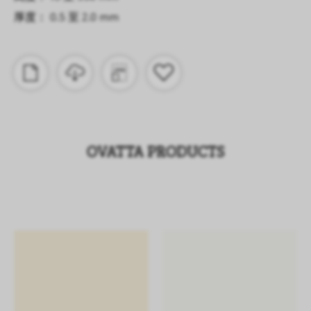
厚度： 0.5 至 2.0 mm
OVATTA PRODUCTS