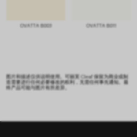
OVATTA B003
OVATTA B011
图片和描述仅供说明使用。可丽芙 Cleaf 保留为商业或制
造需要进行任何必要修改的权利，无需任何事先通知。最
终产品可能与图片有所差异。