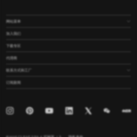
网站菜单
产品
公司
资讯
案例
加入我们
下载专区
代理商
联系方式和工厂
订阅新闻