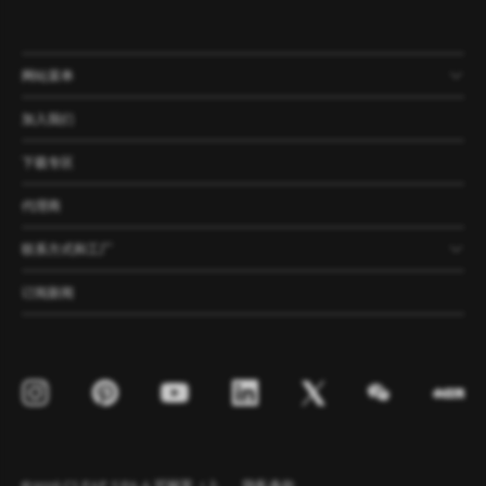
网站菜单
产品
公司
资讯
案例
加入我们
下载专区
代理商
联系方式和工厂
订阅新闻