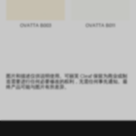
OVATTA B003
OVATTA B011
图片和描述仅供说明使用。可丽芙 Cleaf 保留为商业或制
造需要进行任何必要修改的权利，无需任何事先通知。最
终产品可能与图片有所差异。