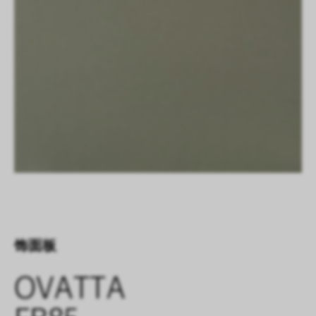
饰面板
OVATTA