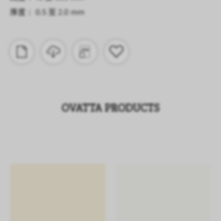
厚度： 0.5 至 2.0 mm
OVATTA PRODUCTS