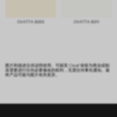
OVATTA B003
OVATTA B011
图片和描述仅供说明使用。可丽芙 Cleaf 保留为商业或制
造需要进行任何必要修改的权利，无需任何事先通知。最
终产品可能与图片有所差异。