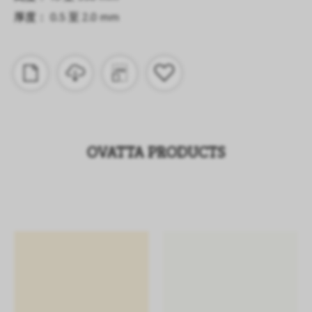
厚度： 0.5 至 2.0 mm
OVATTA PRODUCTS