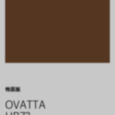
饰面板
OVATTA