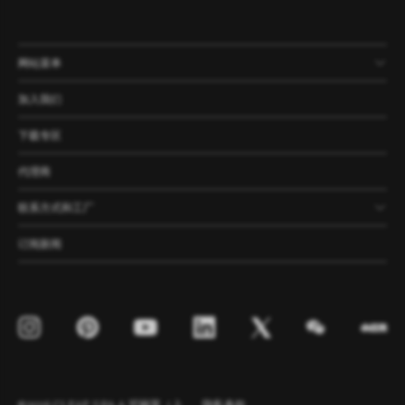
网站菜单
产品
公司
资讯
案例
加入我们
下载专区
代理商
联系方式和工厂
订阅新闻