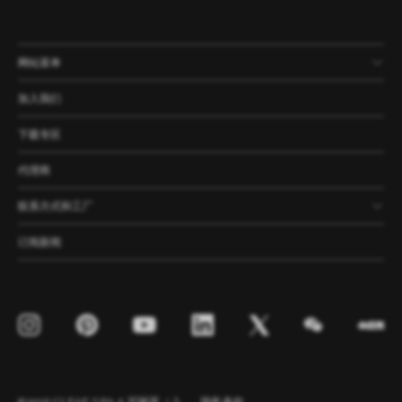
网站菜单
产品
公司
资讯
案例
加入我们
下载专区
代理商
联系方式和工厂
订阅新闻