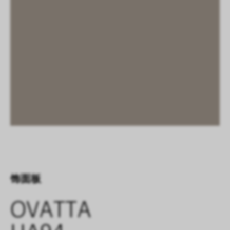
饰面板
OVATTA