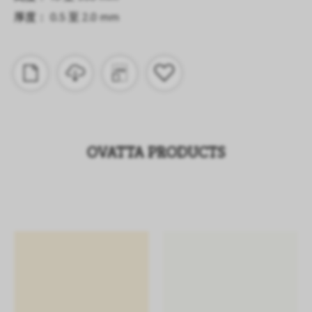
厚度： 0.5 至 2.0 mm
OVATTA PRODUCTS