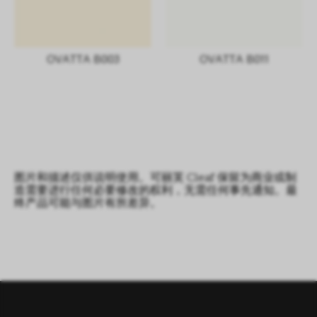
OVATTA B003
OVATTA B011
图片和描述仅供说明使用。可丽芙 Cleaf 保留为商业或制
造需要进行任何必要修改的权利，无需任何事先通知。最
终产品可能与图片有所差异。