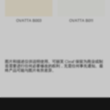
OVATTA B003
OVATTA B011
图片和描述仅供说明使用。可丽芙 Cleaf 保留为商业或制
造需要进行任何必要修改的权利，无需任何事先通知。最
终产品可能与图片有所差异。