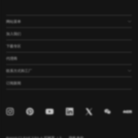
网站菜单
产品
公司
资讯
案例
加入我们
下载专区
代理商
联系方式和工厂
订阅新闻