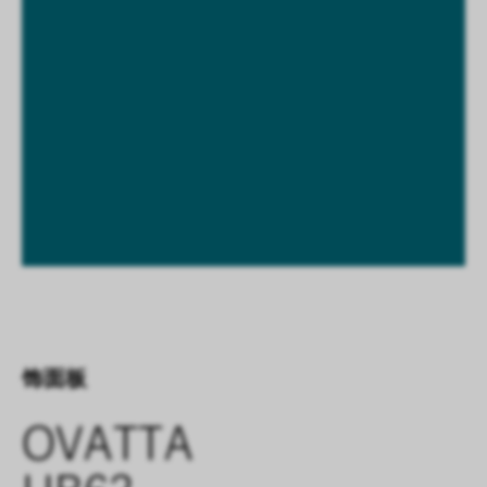
饰面板
OVATTA