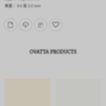
厚度： 0.5 至 2.0 mm
OVATTA PRODUCTS