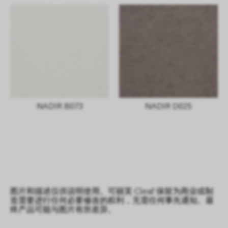
NADIR B073
NADIR D025
图片和描述仅供说明使用。可丽芙 Cleaf 保留为商业或制
造需要进行任何必要修改的权利，无需任何事先通知。最
终产品可能与图片有所差异。