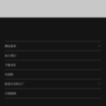
网站菜单
产品
公司
资讯
案例
加入我们
下载专区
代理商
联系方式和工厂
订阅新闻