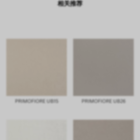
相关推荐
PRIMOFIORE UB15
PRIMOFIORE UB26