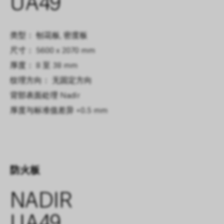
UA49
类型： 刨花板, 密度板
尺寸： 5600 x 2070 mm
厚度： 8 至 38 mm
纹理方向： 无固定方向
背部表面处理
Nadir
厚度与标准值差异
+0.5 mm
防火板
NADIR