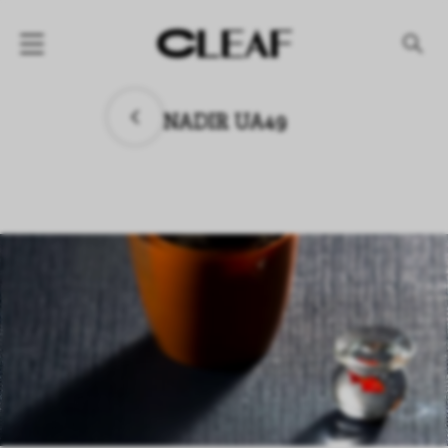
产品
NADIR UA49
纹理名称
纹理效果
产品系列
公司
资讯
案例
下载专区
代理商