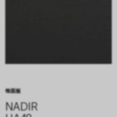
饰面板
NADIR