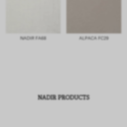
NADIR FA68
ALPACA FC29
NADIR PRODUCTS