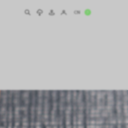
CN
EN
IT
DE