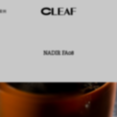
案例
NADIR FA08