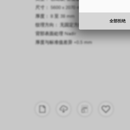
尺寸： 5600 x 2070 mm
厚度： 8 至 38 mm
全部拒绝
纹理方向： 无固定方向
背部表面处理
Nadir
厚度与标准值差异
+0.5 mm