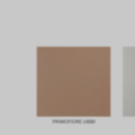
PRIMOFIORE UB80