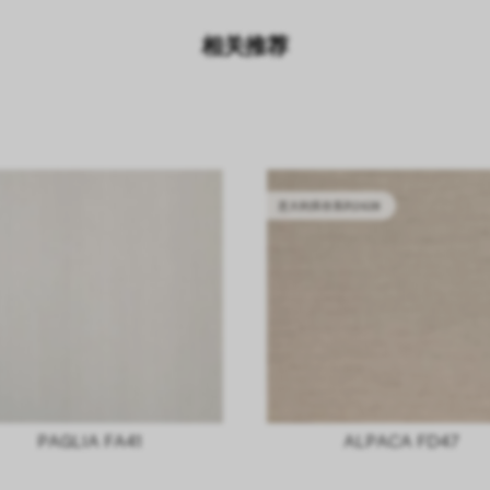
相关推荐
意大利库存系列2628
PAGLIA FA41
ALPACA FD47