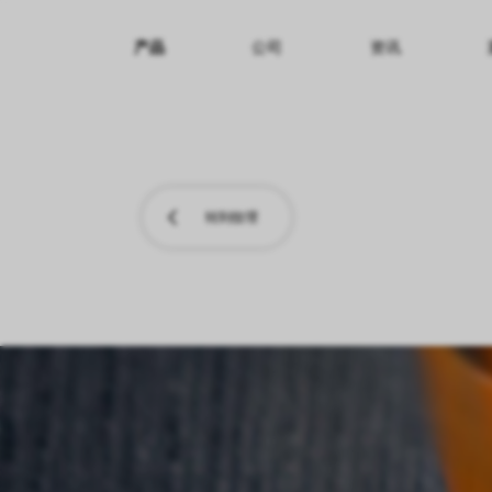
产品
公司
资讯
纹理名称
纹理效果
产品系列
转到纹理