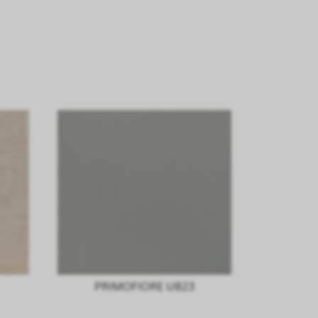
PRIMOFIORE UB23