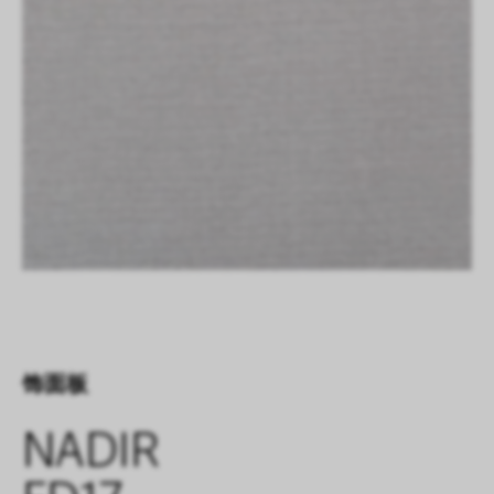
饰面板
NADIR