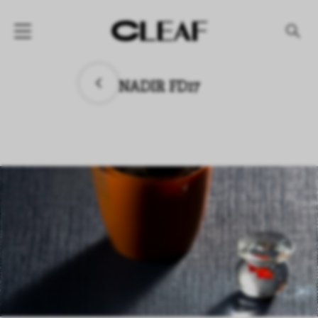
产品
NADIR FD17
纹理名称
纹理效果
产品系列
公司
资讯
案例
下载专区
代理商