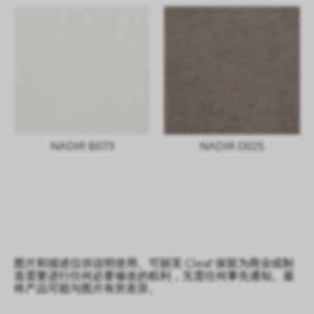
NADIR B073
NADIR D025
图片和描述仅供说明使用。可丽芙 Cleaf 保留为商业或制
造需要进行任何必要修改的权利，无需任何事先通知。最
终产品可能与图片有所差异。