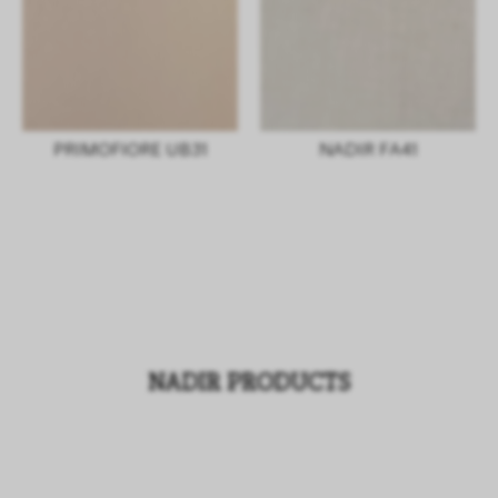
PRIMOFIORE UB31
NADIR FA41
NADIR PRODUCTS