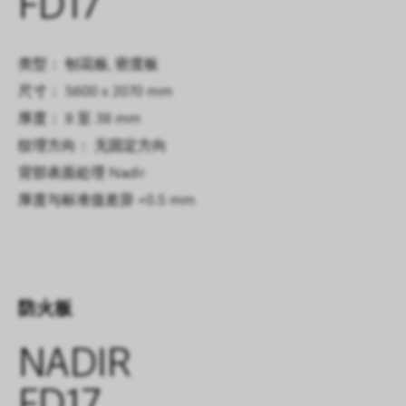
FD17
类型： 刨花板, 密度板
尺寸： 5600 x 2070 mm
厚度： 8 至 38 mm
纹理方向： 无固定方向
背部表面处理
Nadir
厚度与标准值差异
+0.5 mm
防火板
NADIR