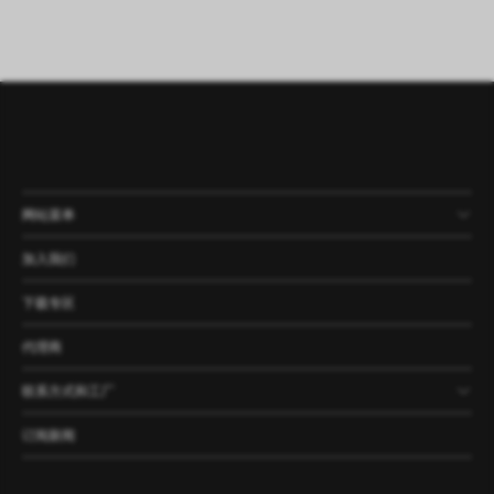
网站菜单
产品
公司
资讯
案例
加入我们
下载专区
代理商
联系方式和工厂
订阅新闻