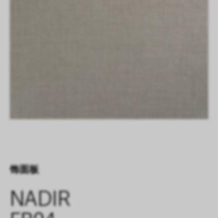
饰面板
NADIR