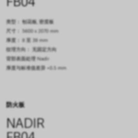
FB04
类型： 刨花板, 密度板
尺寸： 5600 x 2070 mm
厚度： 8 至 38 mm
纹理方向： 无固定方向
背部表面处理
Nadir
厚度与标准值差异
+0.5 mm
防火板
NADIR