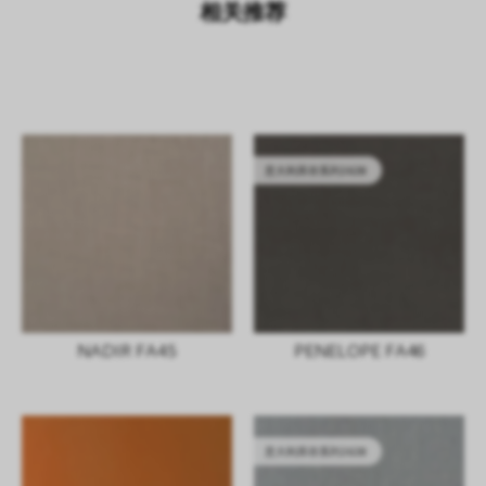
相关推荐
意大利库存系列2628
NADIR FA45
PENELOPE FA46
意大利库存系列2628