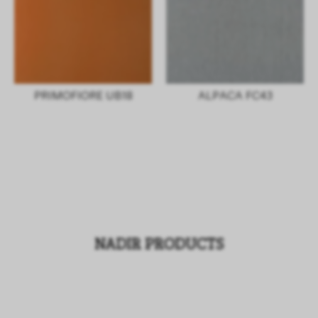
PRIMOFIORE UB18
ALPACA FC43
NADIR PRODUCTS