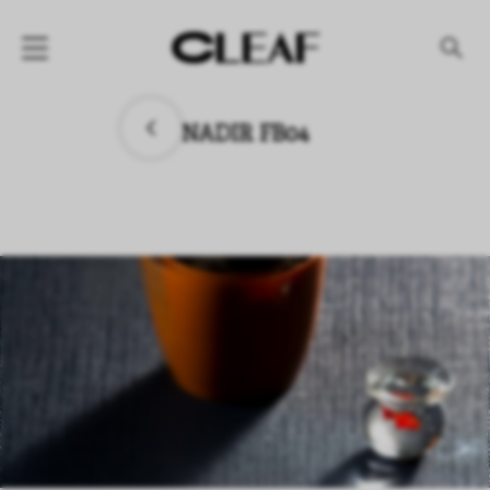
产品
NADIR FB04
纹理名称
纹理效果
产品系列
公司
资讯
案例
下载专区
代理商