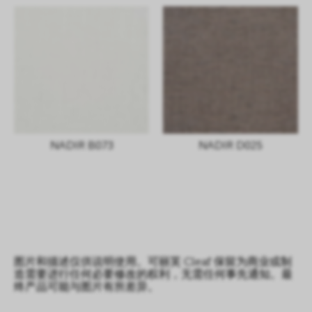
NADIR B073
NADIR D025
图片和描述仅供说明使用。可丽芙 Cleaf 保留为商业或制
造需要进行任何必要修改的权利，无需任何事先通知。最
终产品可能与图片有所差异。