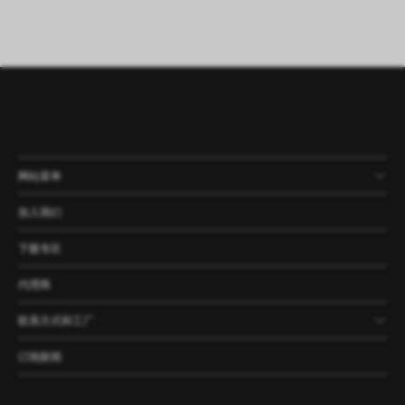
网站菜单
产品
公司
资讯
案例
加入我们
下载专区
代理商
联系方式和工厂
订阅新闻