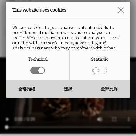
厚度： 0.5 至 2.0 mm
This website uses cookies
We use cookies to personalise content and ads, to
provide social media features and to analyse our
traffic. We also share information about your use of
our site with our social media, advertising and
analytics partners who may combine it with other
information that you have provided to them or that
they have collected from your use of their services.
Technical
Statistic
全部拒绝
选择
全部允许