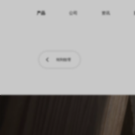
产品
公司
资讯
纹理名称
纹理效果
产品系列
转到纹理