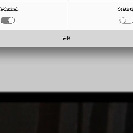
尺寸： 2760 x 2040 mm
高度： 
Technical
Statist
厚度： 0.9 mm
厚度： 
选择