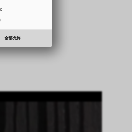
15 至 330 mm
ic
0.5 至 2.0 mm
全部允许