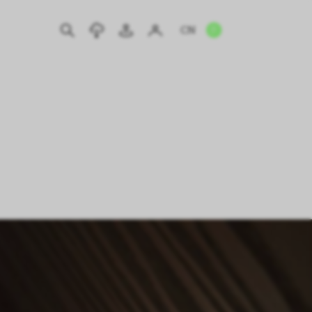
CN
EN
IT
DE