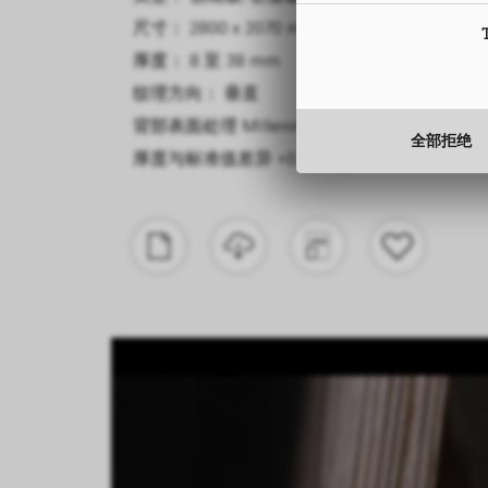
尺寸： 2800 x 2070 mm
厚度： 8 至 38 mm
纹理方向： 垂直
背部表面处理
Millennium
全部拒绝
厚度与标准值差异
+0.5 mm