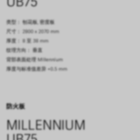
UB75
类型： 刨花板, 密度板
尺寸： 2800 x 2070 mm
厚度： 8 至 38 mm
纹理方向： 垂直
背部表面处理
Millennium
厚度与标准值差异
+0.5 mm
防火板
MILLENNIUM