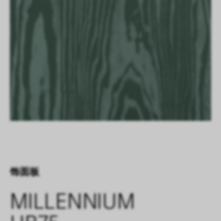
饰面板
MILLENNIUM