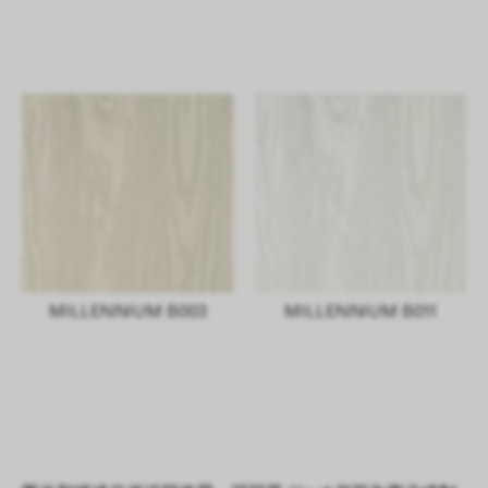
MILLENNIUM B003
MILLENNIUM B011