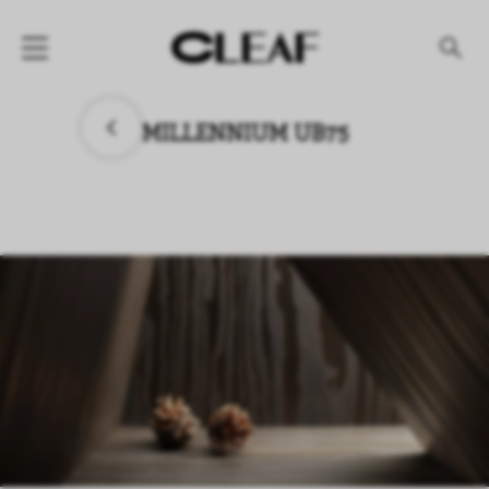
产品
MILLENNIUM UB75
纹理名称
纹理效果
产品系列
公司
资讯
案例
下载专区
代理商