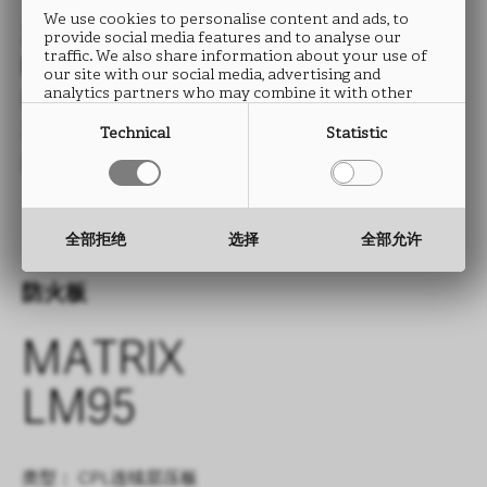
We use cookies to personalise content and ads, to
系列
provide social media features and to analyse our
traffic. We also share information about your use of
内门组件
our site with our social media, advertising and
analytics partners who may combine it with other
类型： 密度板
information that you have provided to them or that
they have collected from your use of their services.
尺寸： 5600 x 2150 mm
Technical
Statistic
厚度： 4 mm, 6 mm
全部拒绝
选择
全部允许
防火板
MATRIX
LM95
类型： CPL连续层压板