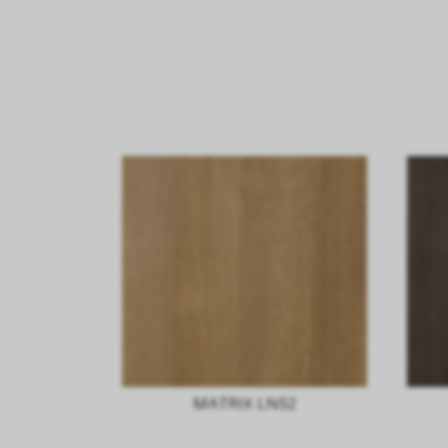
MATRIX LN52