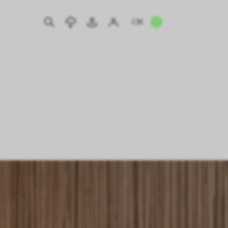
CN
EN
IT
DE