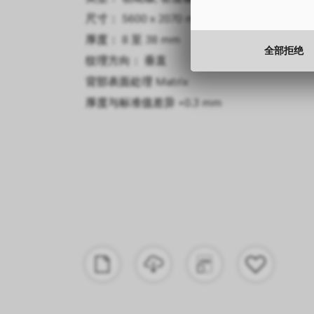
尺寸： 5600 x 2070 mm
厚度： 8 至 38 mm
全部拒绝
纹理方向： 垂直
背部表面处理
Matrix
厚度与标准值差异
+0.3 mm