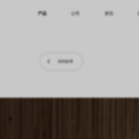
产品
公司
资讯
纹理名称
纹理效果
产品系列
转到纹理