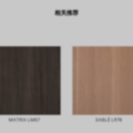
相关推荐
MATRIX LM67
SABLÈ LR78