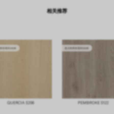
相关推荐
库存系列2628
意大利库存系列2628
QUERCIA S206
PEMBROKE S122