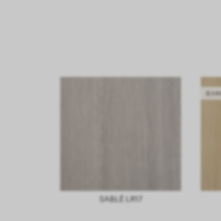
意大利
SABLÈ LR17