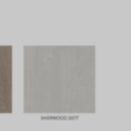
SHERWOOD S077