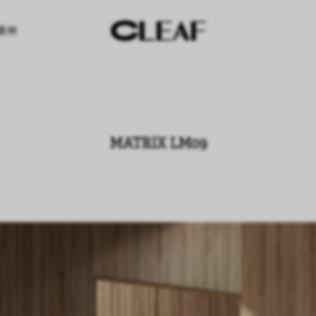
案例
MATRIX LM09