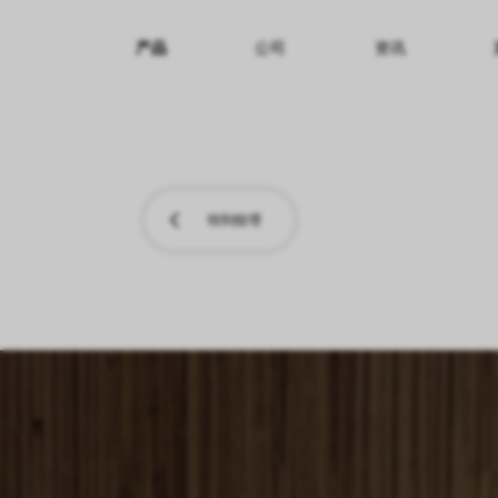
产品
公司
资讯
纹理名称
纹理效果
产品系列
转到纹理