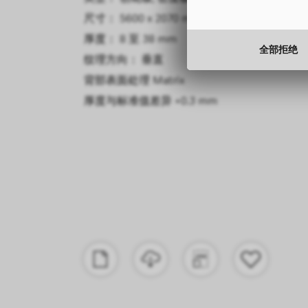
尺寸： 5600 x 2070 mm
厚度： 8 至 38 mm
全部拒绝
纹理方向： 垂直
背部表面处理
Matrix
厚度与标准值差异
+0.3 mm