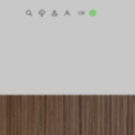
CN
EN
IT
DE