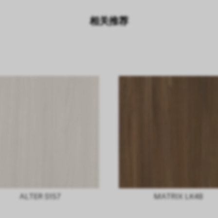
相关推荐
ALTER S157
MATRIX LK48