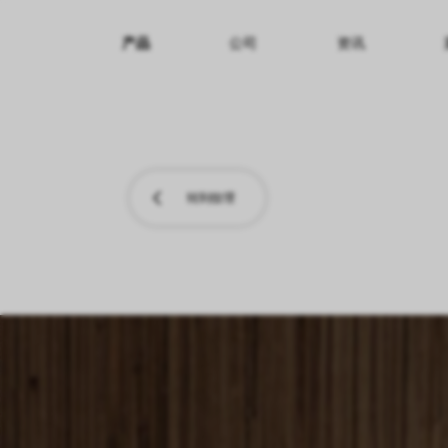
产品
公司
资讯
纹理名称
纹理效果
产品系列
转到纹理