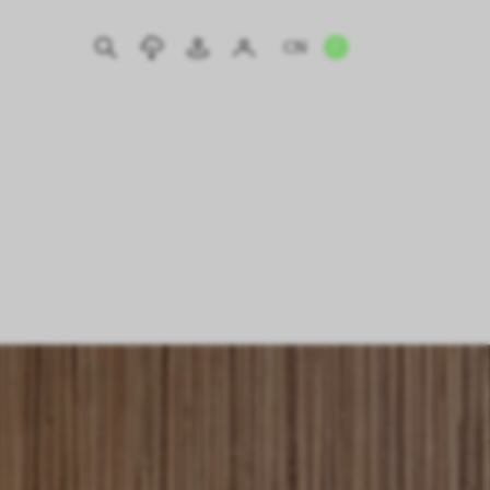
CN
EN
IT
DE