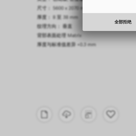
尺寸： 5600 x 2070 mm
厚度： 8 至 38 mm
全部拒绝
纹理方向： 垂直
背部表面处理
Matrix
厚度与标准值差异
+0.3 mm