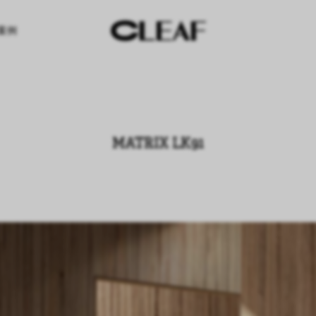
案例
MATRIX LK91