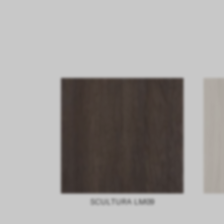
SCULTURA LM09