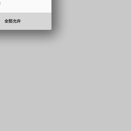
15 至 330 mm
0.5 至 2.0 mm
全部允许