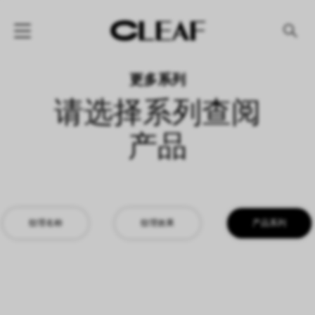
产品
更多系列
纹理名称
请选择系列查阅
纹理效果
产品
产品系列
公司
资讯
纹理名称
纹理效果
产品系列
案例
下载专区
代理商