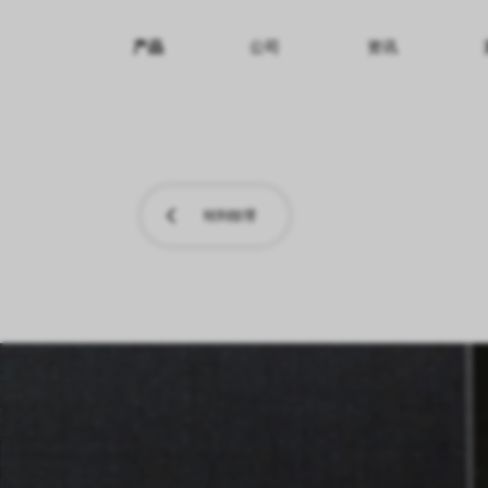
产品
公司
资讯
纹理名称
纹理效果
产品系列
转到纹理