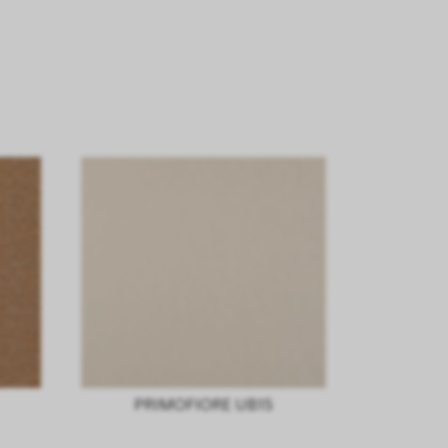
PRIMOFIORE UB15