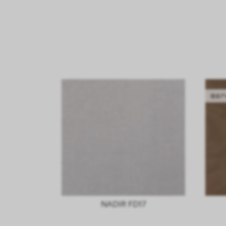
最新产
NADIR FD17