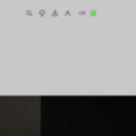
CN
EN
IT
DE