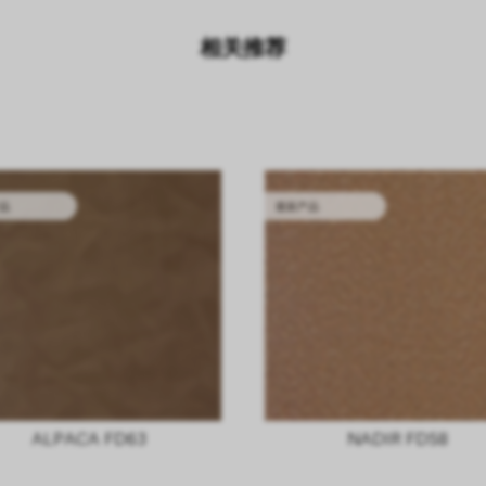
相关推荐
品
最新产品
ALPACA FD63
NADIR FD58