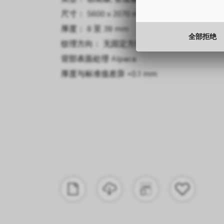
尺寸： 5600 x 2070 mm
厚度： 8 至 38 mm
全部拒绝
纹理方向： 无固定方向
背部表面处理
Alpaca
厚度与标准值差异
+0.1 mm