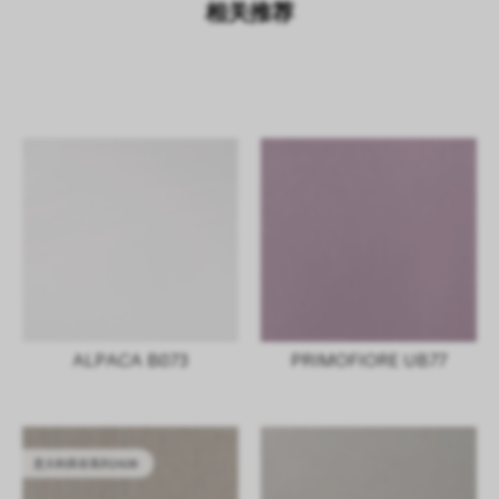
相关推荐
ALPACA B073
PRIMOFIORE UB77
意大利库存系列2628