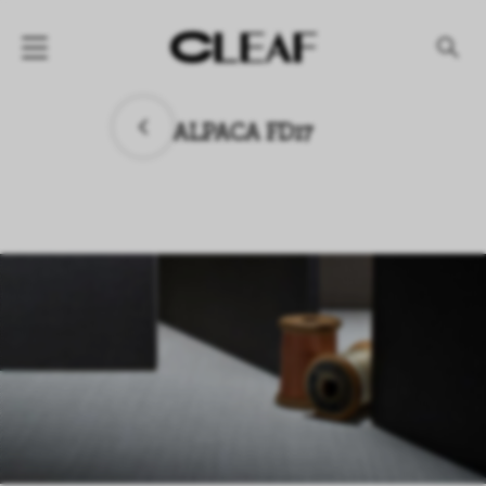
产品
ALPACA FD17
纹理名称
纹理效果
产品系列
公司
资讯
案例
下载专区
代理商