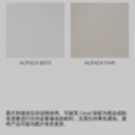
ALPACA B073
ALPACA FA41
图片和描述仅供说明使用。可丽芙 Cleaf 保留为商业或制
造需要进行任何必要修改的权利，无需任何事先通知。最
终产品可能与图片有所差异。