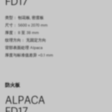
FD17
类型： 刨花板, 密度板
尺寸： 5600 x 2070 mm
厚度： 8 至 38 mm
纹理方向： 无固定方向
背部表面处理
Alpaca
厚度与标准值差异
+0.1 mm
防火板
ALPACA