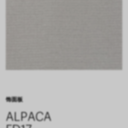
饰面板
ALPACA