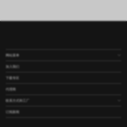
网站菜单
产品
公司
资讯
案例
加入我们
下载专区
代理商
联系方式和工厂
订阅新闻