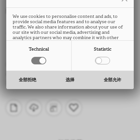
封边条
We use cookies to personalise content and ads, to
provide social media features and to analyse our
ALPACA
traffic. We also share information about your use of
our site with our social media, advertising and
analytics partners who may combine it with other
FC31
information that you have provided to them or that
they have collected from your use of their services.
Technical
Statistic
类型： ABS封边条
高度： 15 至 330 mm
全部拒绝
选择
全部允许
厚度： 0.5 至 2.0 mm