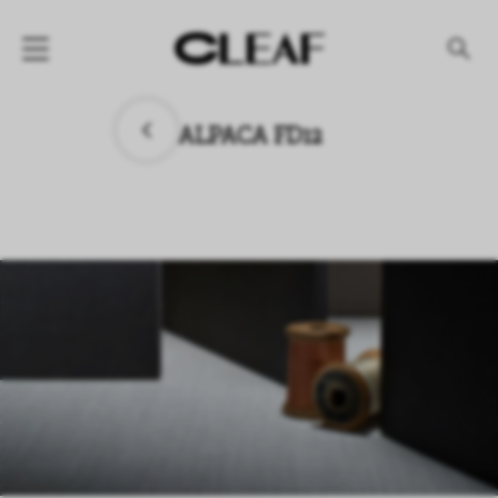
产品
ALPACA FD12
纹理名称
纹理效果
产品系列
公司
资讯
案例
下载专区
代理商