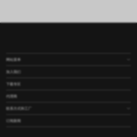
网站菜单
产品
公司
资讯
案例
加入我们
下载专区
代理商
联系方式和工厂
订阅新闻