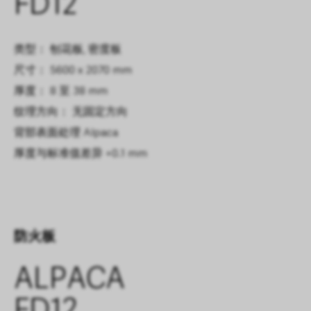
FD12
类型： 刨花板, 密度板
尺寸： 5600 x 2070 mm
厚度： 8 至 38 mm
纹理方向： 无固定方向
背部表面处理
Alpaca
厚度与标准值差异
+0.1 mm
防火板
ALPACA