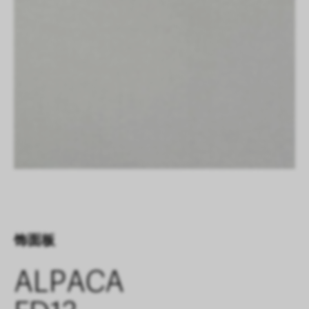
饰面板
ALPACA