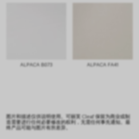
ALPACA B073
ALPACA FA41
图片和描述仅供说明使用。可丽芙 Cleaf 保留为商业或制
造需要进行任何必要修改的权利，无需任何事先通知。最
终产品可能与图片有所差异。