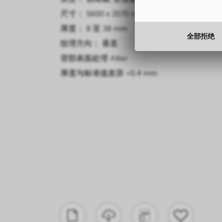
尺寸： 5600 x 2070 mm
尺寸： 5600 x 2150 mm
厚度： 8 至 38 mm
厚度： 4 mm, 6 mm
全部拒绝
纹理方向： 垂直
纹理方向： 垂直
背部表面处理
厚度与标准值差异
Alter
+0.2 mm
厚度与标准值差异
+0.4 mm
内门组件
类型： 密度板
尺寸： 5600 x 2150 mm
厚度： 4 mm