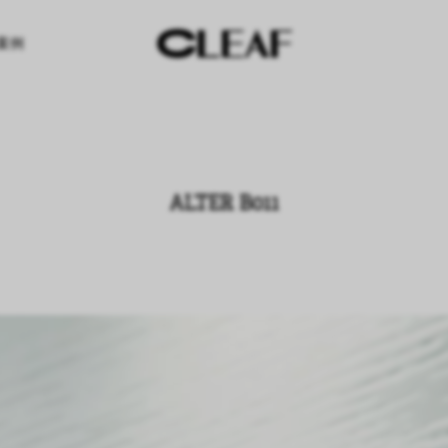
案例
ALTER B011