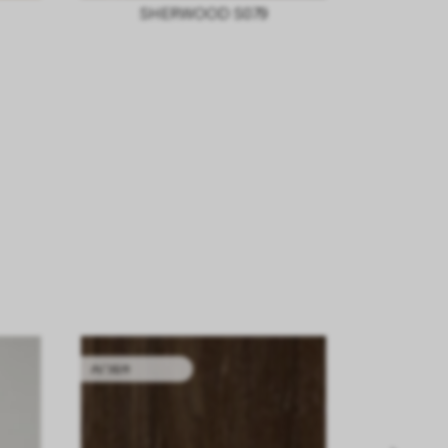
SHERWOOD S079
内门组件