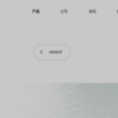
产品
公司
资讯
纹理名称
纹理效果
产品系列
转到纹理