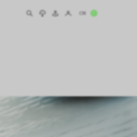
CN
EN
IT
DE