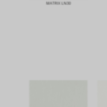
MATRIX LN30