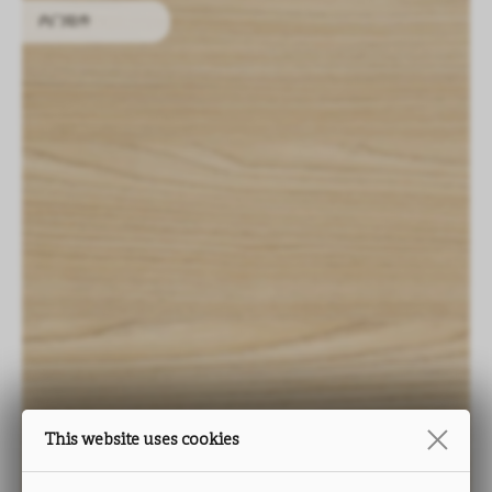
内门组件
This website uses cookies