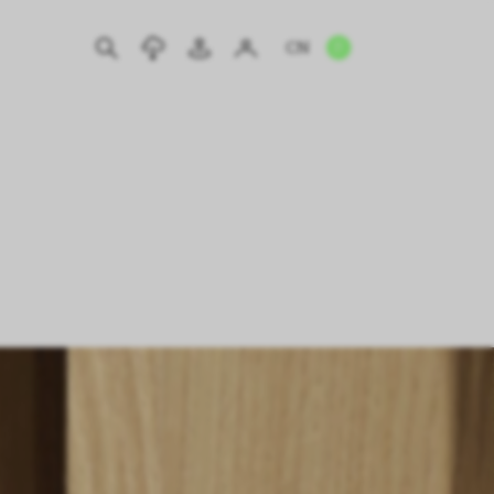
CN
EN
IT
DE