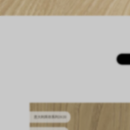
意大利库存系列2628
意大利库存系列2628