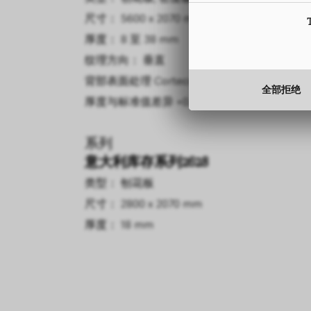
尺寸： 5600 x 2070 mm
尺寸： 5600 x 2150 mm
厚度： 8 至 38 mm
厚度： 4 mm, 6 mm
纹理方向： 垂直
纹理方向： 垂直
背部表面处理
厚度与标准值差异
Corteccia
+0.15 mm
全部拒绝
厚度与标准值差异
+0.3 mm
系列
意大利库存系列2628
内门组件
类型： 刨花板
尺寸： 2800 x 2070 mm
类型： 密度板
厚度： 18 mm
尺寸： 5600 x 2150 mm
厚度： 4 mm