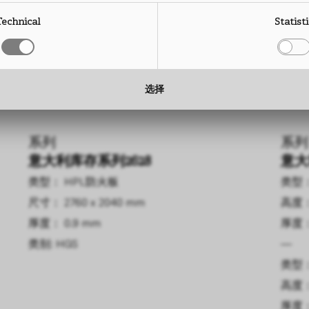
尺寸： 2760 x 2040 mm
尺寸： 1300 mm
高度： 
高度： 
Technical
Statist
厚度： 0.9 mm
厚度： 0.2 mm
厚度： 
厚度： 
—
—
类型： 超柔连续层压板
类型：
选择
尺寸： 1300 mm
高度： 
厚度： 0.1 mm, 0.15 mm, 0.2 mm
厚度：
系列
系列
意大利库存系列2628
意大
类型： HPL防火板
类型：
尺寸： 2760 x 2040 mm
高度：
厚度： 0.9 mm
厚度：
类别: HGS
—
类型：
高度：
厚度：