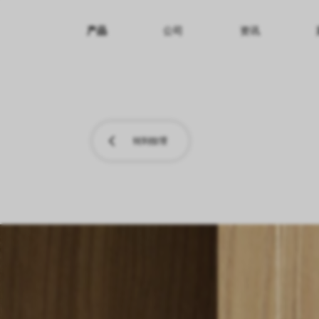
产品
公司
资讯
纹理名称
纹理效果
产品系列
转到纹理