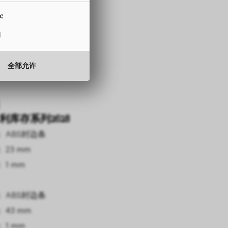
15 至 330 mm
15 至 350 mm
ic
0.5 至 2.0 mm
0.5 至 2.0 mm
 BTP
全部允许
15 至 330 mm
 0.3 mm
利库存系列2628
 ABS封边条
 23 mm
 1 mm
 ABS封边条
 43 mm
 1 mm