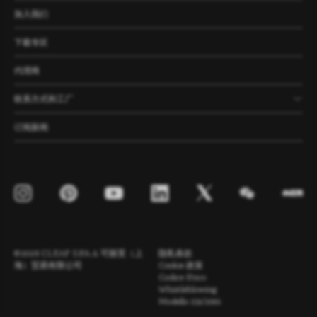
产品
公司
资讯
案例
加入我们
下载专区
代理商
联系方式和工厂
订阅新闻
©2026 CLEAF S.P.A. & 可丽芙（上
隐私条款
海）贸易有限公司
Cookie 政策
Codice Etico
Whistleblowing
Modello 231/2001