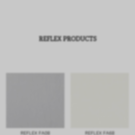
REFLEX PRODUCTS
REFLEX FA08
REFLEX FA68