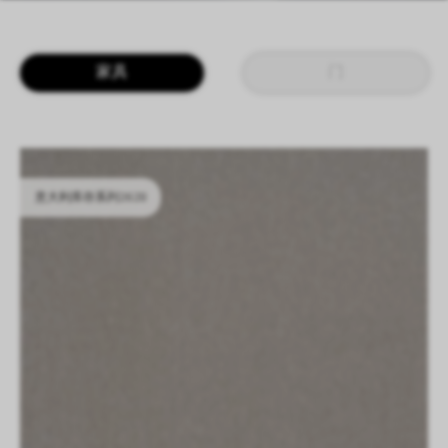
LOGIN
CN
EN
IT
DE
家具
门
SHAPING SURFACES
意大利库存系列2628