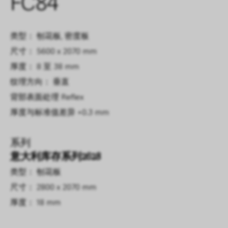
FC84
类型： 刨花板, 密度板
尺寸： 5600 x 2070 mm
厚度： 8 至 38 mm
纹理方向： 垂直
背部表面处理
Reflex
厚度与标准值差异
+0.3 mm
系列
意大利库存系列2628
类型： 刨花板
尺寸： 2800 x 2070 mm
厚度： 18 mm