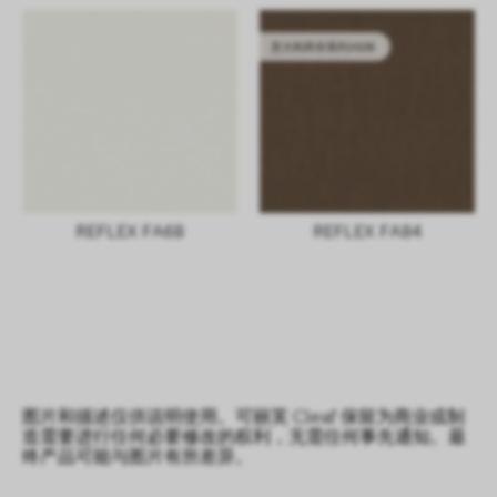
意大利库存系列2628
REFLEX FA68
REFLEX FA84
图片和描述仅供说明使用。可丽芙 Cleaf 保留为商业或制
造需要进行任何必要修改的权利，无需任何事先通知。最
终产品可能与图片有所差异。