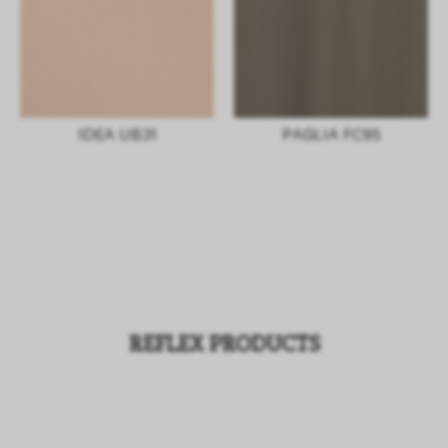
IDEA UB31
PAGLIA FC95
REFLEX PRODUCTS