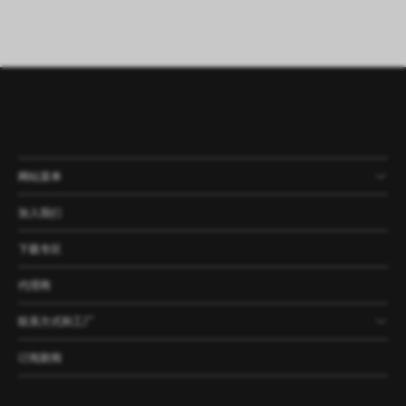
网站菜单
产品
公司
资讯
案例
加入我们
下载专区
代理商
联系方式和工厂
订阅新闻