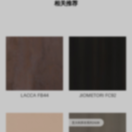
相关推荐
LACCA FB44
JIOMETORI FC92
意大利库存系列2628