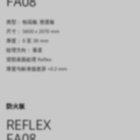
FA08
类型： 刨花板, 密度板
尺寸： 5600 x 2070 mm
厚度： 8 至 38 mm
纹理方向： 垂直
背部表面处理
Reflex
厚度与标准值差异
+0.3 mm
防火板
REFLEX