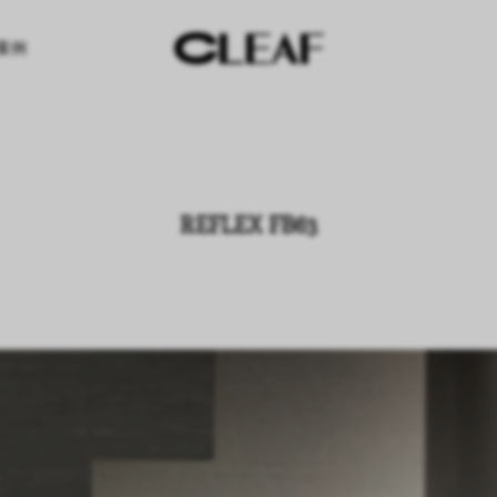
案例
REFLEX FB63