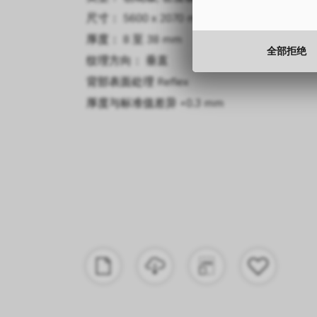
尺寸： 5600 x 2070 mm
厚度： 8 至 38 mm
全部拒绝
纹理方向： 垂直
背部表面处理
Reflex
厚度与标准值差异
+0.3 mm