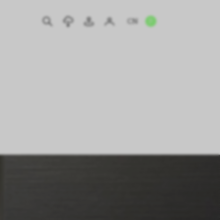
CN
EN
IT
DE