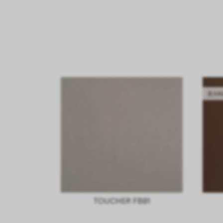
意大利
TOUCHER FB81