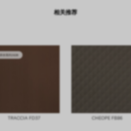
相关推荐
库存系列2628
TRACCIA FD37
CHEOPE FB86