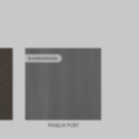
意大利库存系列2628
PAGLIA FC97