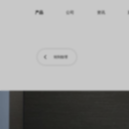
产品
公司
资讯
纹理名称
纹理效果
产品系列
转到纹理