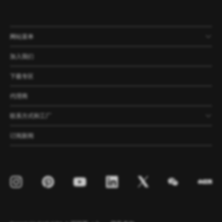
网站菜单
产品
公司
资讯
案例
加入我们
下载专区
代理商
联系方式和工厂
订阅新闻