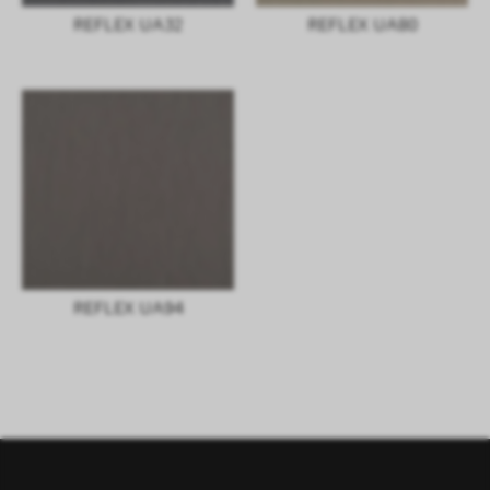
REFLEX UA32
REFLEX UA80
REFLEX UA94