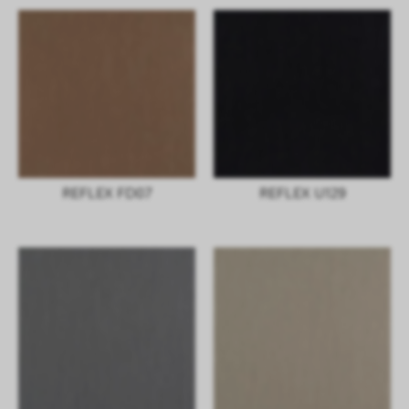
REFLEX FD07
REFLEX U129