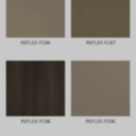
REFLEX FC86
REFLEX FC87
REFLEX FC98
REFLEX FD06