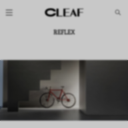
产品
REFLEX
纹理名称
纹理效果
产品系列
公司
资讯
案例
下载专区
代理商