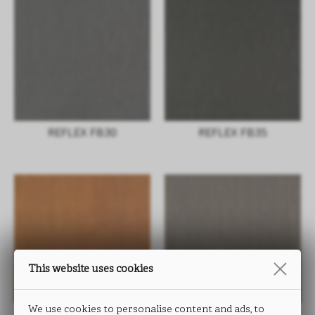
REFLEX FB30
REFLEX FB35
This website uses cookies
We use cookies to personalise content and ads, to