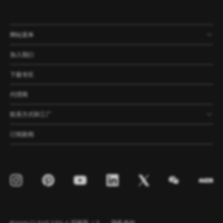
网站菜单
产品
公司
资讯
案例
加入我们
下载专区
代理商
联系方式和工厂
订阅新闻