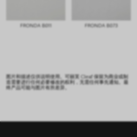
FRONDA B011
FRONDA B073
图片和描述仅供说明使用。可丽芙 Cleaf 保留为商业或制
造需要进行任何必要修改的权利，无需任何事先通知。最
终产品可能与图片有所差异。