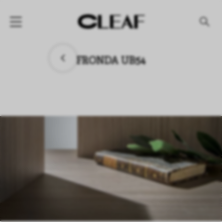
产品
FRONDA UB54
纹理名称
纹理效果
产品系列
公司
资讯
案例
下载专区
代理商