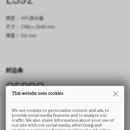
LS92
类型： HPL防火板
尺寸： 2760 x 2040 mm
厚度： 0.9 mm
封边条
CEPPO
This website uses cookies
LS92
We use cookies to personalise content and ads, to
provide social media features and to analyse our
类型： ABS封边条
traffic. We also share information about your use of
our site with our social media, advertising and
高度： 15 至 330 mm