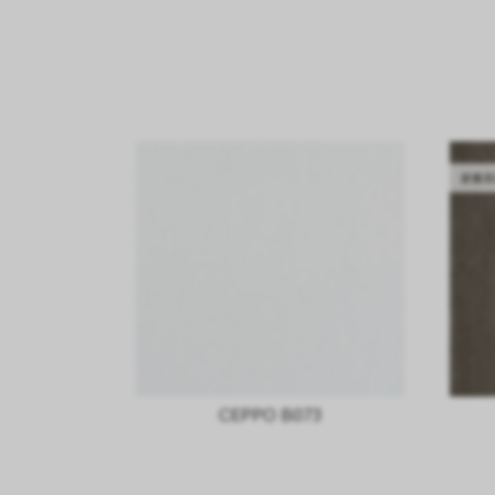
胶囊系
CEPPO B073