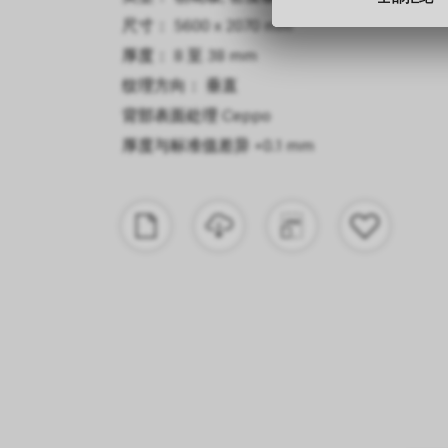
尺寸： 5600 x 2070 mm
尺寸： 2790 x 1300 mm
厚度： 8 至 38 mm
厚度： 19 mm
纹理方向： 垂直
纹理方向： 垂直
背部表面处理
厚度与标准值差异
Ceppo
+0.05 mm
厚度与标准值差异
+0.1 mm