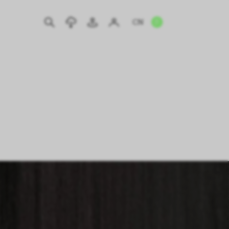
CN
EN
IT
DE