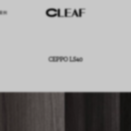
案例
CEPPO LS40