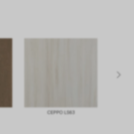
CEPPO LS63