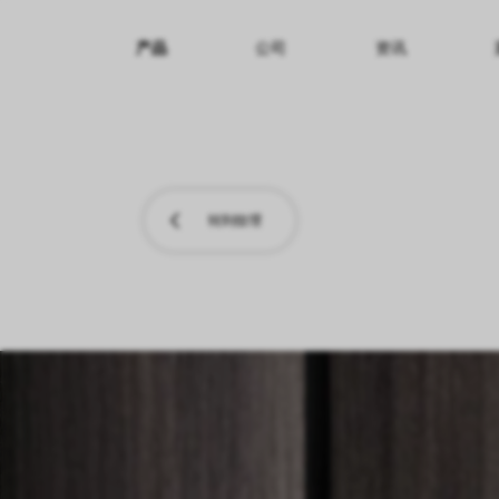
产品
公司
资讯
纹理名称
纹理效果
产品系列
转到纹理