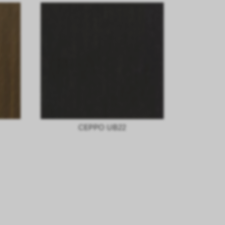
CEPPO UB22