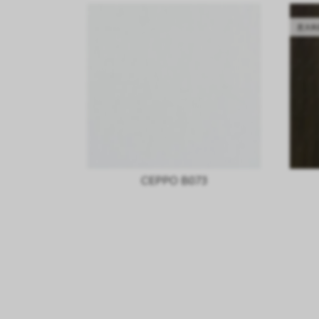
意大利
CEPPO B073