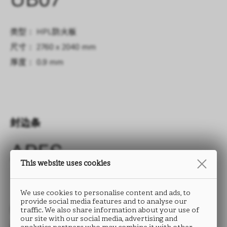
UB07
类型： HPL防火板
尺寸： 2760 x 2040 mm
厚度： 0.9 mm
封边条
ARES
This website uses cookies
UB07
We use cookies to personalise content and ads, to
provide social media features and to analyse our
类型： ABS封边条
traffic. We also share information about your use of
our site with our social media, advertising and
高度： 15 至 330 mm