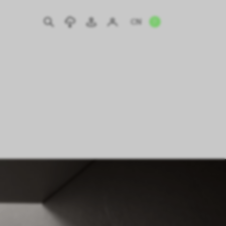
CN
EN
IT
DE