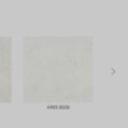
ARES B026