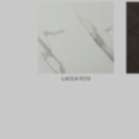
LACCA FC13