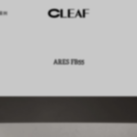
案例
ARES FB55