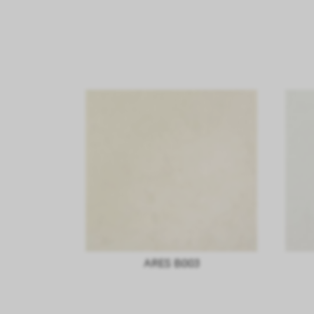
ARES B003