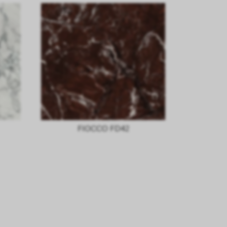
FIOCCO FD42