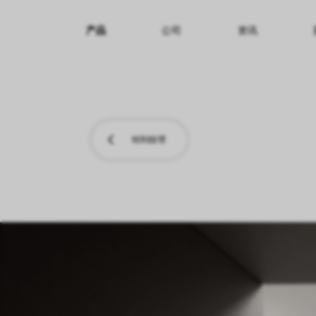
产品
公司
资讯
纹理名称
纹理效果
产品系列
转到纹理