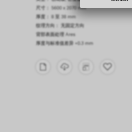
尺寸： 5600 x 2070 mm
厚度： 8 至 38 mm
纹理方向： 无固定方向
背部表面处理
Ares
厚度与标准值差异
+0.3 mm