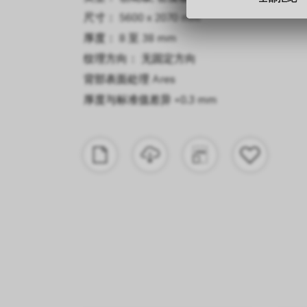
尺寸： 5600 x 2070 mm
厚度： 8 至 38 mm
纹理方向： 无固定方向
背部表面处理
Ares
厚度与标准值差异
+0.3 mm