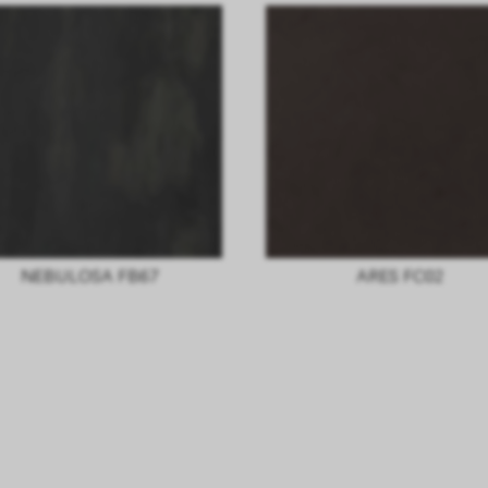
NEBULOSA FB67
ARES FC02