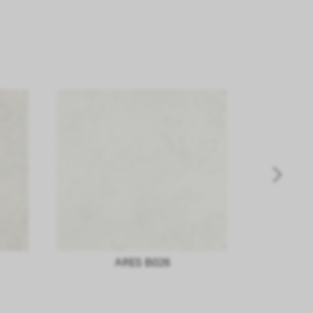
ARES B026