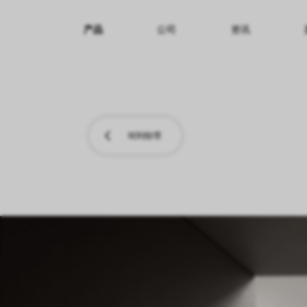
产品
公司
资讯
纹理名称
纹理效果
产品系列
转到纹理