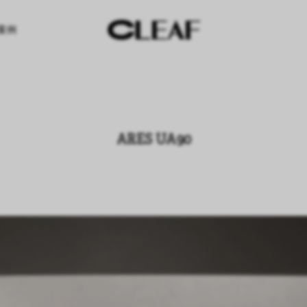
案例
ARES UA90