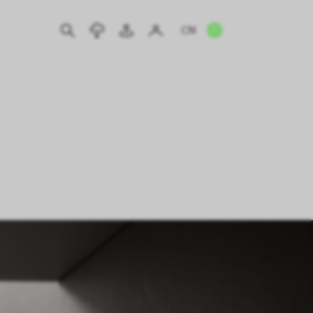
CN
EN
IT
DE