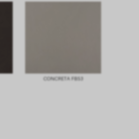
CONCRETA FB53