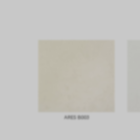
ARES B003