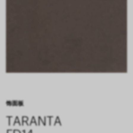
饰面板
TARANTA