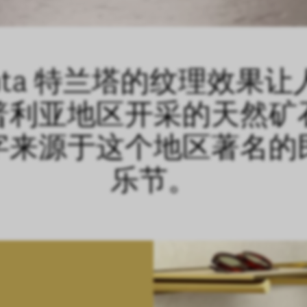
anta 特兰塔的纹理效果
普利亚地区开采的天然矿
字来源于这个地区著名的
乐节。