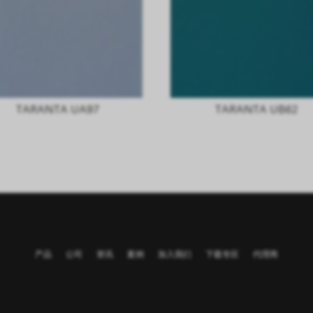
TARANTA UA97
TARANTA UB62
产品
公司
资讯
案例
加入我们
下载专区
代理商