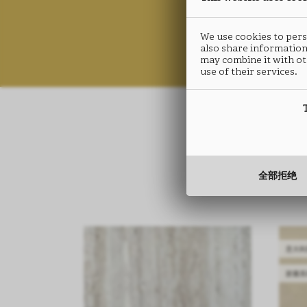
We use cookies to perso
also share information
may combine it with ot
use of their services.
全部拒绝
意大利
胶囊系