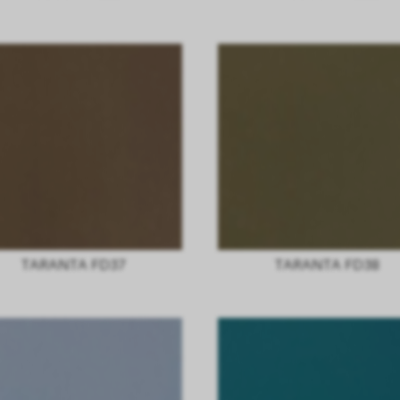
TARANTA FD37
TARANTA FD38