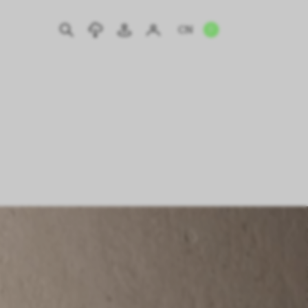
CN
EN
IT
DE