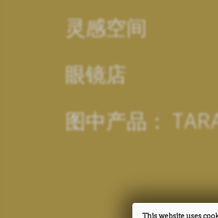
灵感空间
眼镜店
图中产品： TARAN
This website uses coo