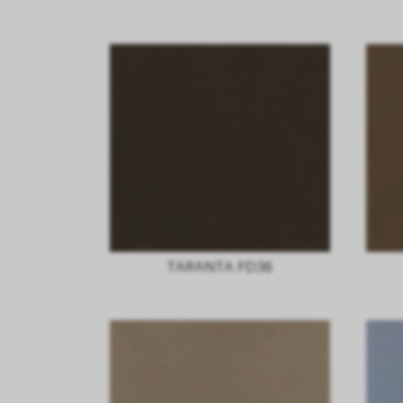
TARANTA FD36