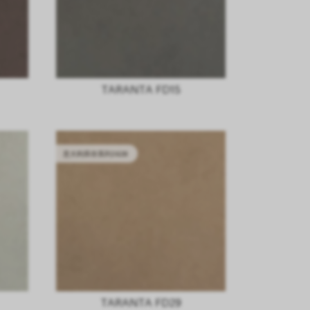
TARANTA FD15
意大利库存系列2628
TARANTA FD29