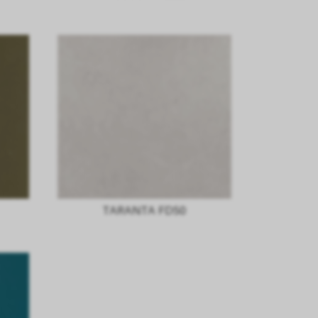
TARANTA FD50