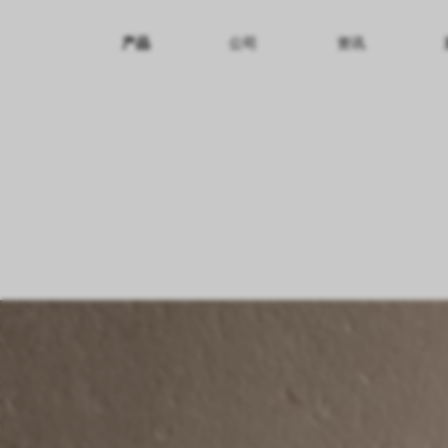
产品
公司
资讯
纹理名称
纹理效果
产品系列