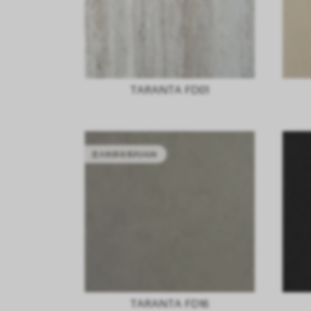
TARANTA FD01
意大利库存系列2628
TARANTA FD16