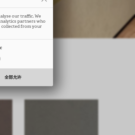
alyse our traffic. We
 analytics partners who
 collected from your
ic
全部允许