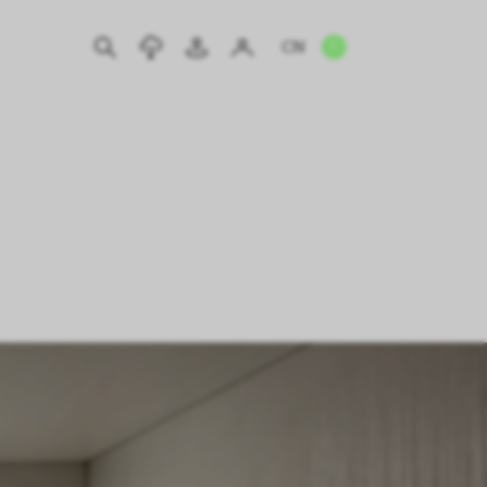
CN
EN
IT
DE