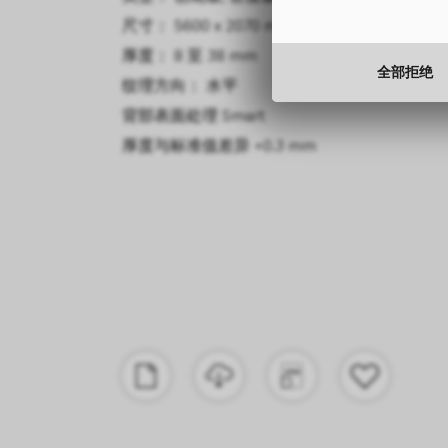
尺寸： 5600 x 2070 mm
厚度： 8 至 38 mm
全部拒绝
纹理方向： 水平
背部表面处理
Smart
厚度与标准值差异
+0.3 mm