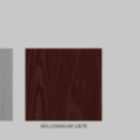
MILLENNIUM UB78