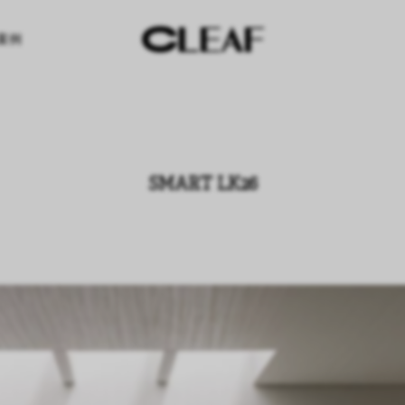
案例
SMART LK26