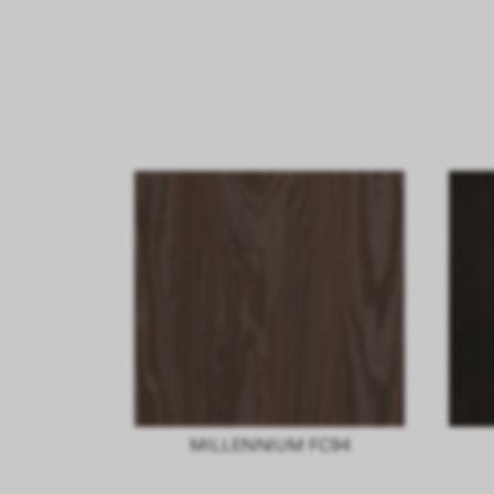
MILLENNIUM FC94